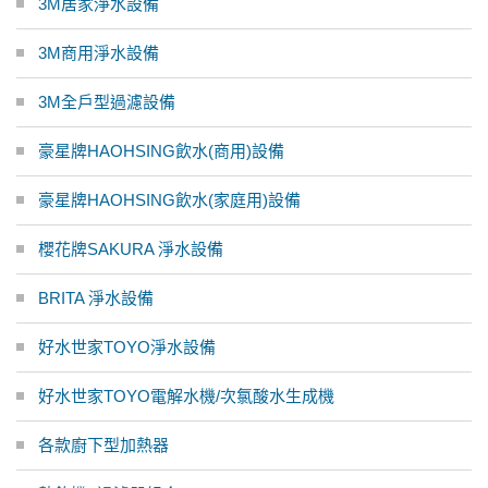
3M居家淨水設備
3M商用淨水設備
3M全戶型過濾設備
豪星牌HAOHSING飲水(商用)設備
豪星牌HAOHSING飲水(家庭用)設備
櫻花牌SAKURA 淨水設備
BRITA 淨水設備
好水世家TOYO淨水設備
好水世家TOYO電解水機/次氯酸水生成機
各款廚下型加熱器