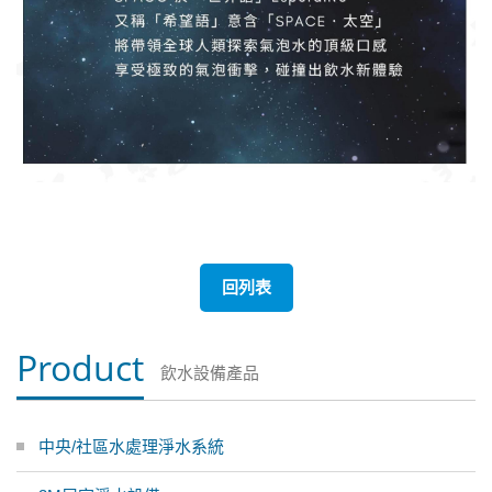
回列表
Product
飲水設備產品
中央/社區水處理淨水系統