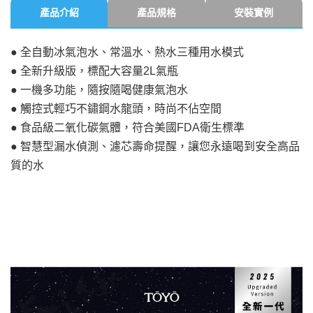
產品介紹
產品規格
安裝實例
● 全自動冰氣泡水、常溫水、熱水三種用水模式
● 全新升級版，標配大容量2L氣瓶
● 一機多功能，隨按隨喝健康氣泡水
● 觸控式輕巧不鏽鋼水龍頭，時尚不佔空間
● 食品級二氧化碳氣體，符合美國FDA衛生標準
● 智慧型漏水偵測、濾芯壽命提醒，讓您永遠喝到安全高品
質的水