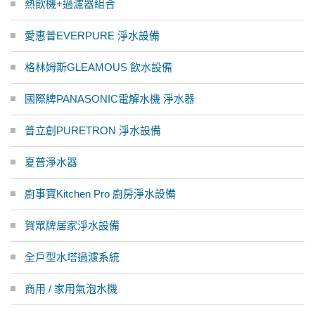
熱飲機+過濾器組合
愛惠普EVERPURE 淨水設備
格林姆斯GLEAMOUS 飲水設備
國際牌PANASONIC電解水機 淨水器
普立創PURETRON 淨水設備
夏普淨水器
廚事寶Kitchen Pro 廚房淨水設備
賀眾牌居家淨水設備
全戶型水塔過濾系統
商用 / 家用氣泡水機