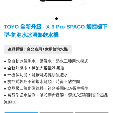
TOYO 全新升級 - X-3 Pro-SPACO 觸控櫥下
型-氣泡水冰溫熱飲水機
產品種類：台北商用 / 家用氣泡水機
● 全自動冰氣泡水、常溫水、熱水三種用水模式
● 全新升級版，標配大容量2L氣瓶
● 一機多功能，隨按隨喝健康氣泡水
● 觸控式輕巧不鏽鋼水龍頭，時尚不佔空間
● 食品級二氧化碳氣體，符合美國FDA衛生標準
● 智慧型漏水偵測、濾芯壽命提醒，讓您永遠喝到安全高品
質的水