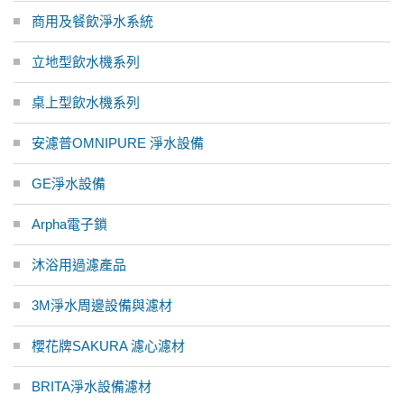
商用及餐飲淨水系統
立地型飲水機系列
桌上型飲水機系列
安濾普OMNIPURE 淨水設備
GE淨水設備
Arpha電子鎖
沐浴用過濾產品
3M淨水周邊設備與濾材
櫻花牌SAKURA 濾心濾材
BRITA淨水設備濾材