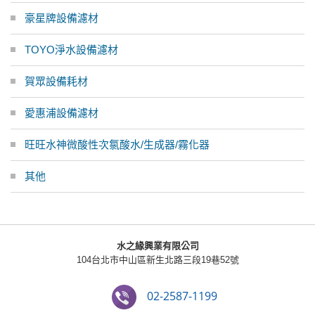
豪星牌設備濾材
TOYO淨水設備濾材
賀眾設備耗材
愛惠浦設備濾材
旺旺水神微酸性次氯酸水/生成器/霧化器
其他
水之緣興業有限公司
104台北市中山區新生北路三段19巷52號
02-2587-1199