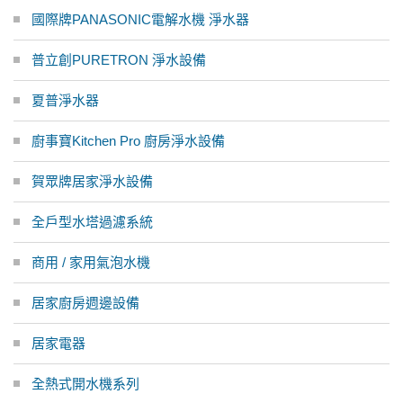
國際牌PANASONIC電解水機 淨水器
普立創PURETRON 淨水設備
夏普淨水器
廚事寶Kitchen Pro 廚房淨水設備
賀眾牌居家淨水設備
全戶型水塔過濾系統
商用 / 家用氣泡水機
居家廚房週邊設備
居家電器
全熱式開水機系列