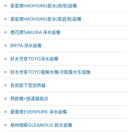
豪星牌HAOHSING飲水(商用)設備
豪星牌HAOHSING飲水(家庭用)設備
櫻花牌SAKURA 淨水設備
BRITA 淨水設備
好水世家TOYO淨水設備
好水世家TOYO電解水機/次氯酸水生成機
各款廚下型加熱器
熱飲機+過濾器組合
愛惠普EVERPURE 淨水設備
格林姆斯GLEAMOUS 飲水設備