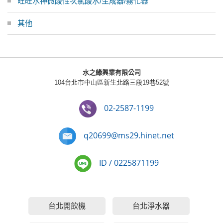
旺旺水神微酸性次氯酸水/生成器/霧化器
其他
水之緣興業有限公司
104台北市中山區新生北路三段19巷52號
02-2587-1199
q20699@ms29.hinet.net
ID / 0225871199
台北開飲機
台北淨水器