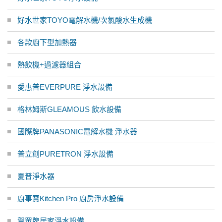
好水世家TOYO電解水機/次氯酸水生成機
各款廚下型加熱器
熱飲機+過濾器組合
愛惠普EVERPURE 淨水設備
格林姆斯GLEAMOUS 飲水設備
國際牌PANASONIC電解水機 淨水器
普立創PURETRON 淨水設備
夏普淨水器
廚事寶Kitchen Pro 廚房淨水設備
賀眾牌居家淨水設備