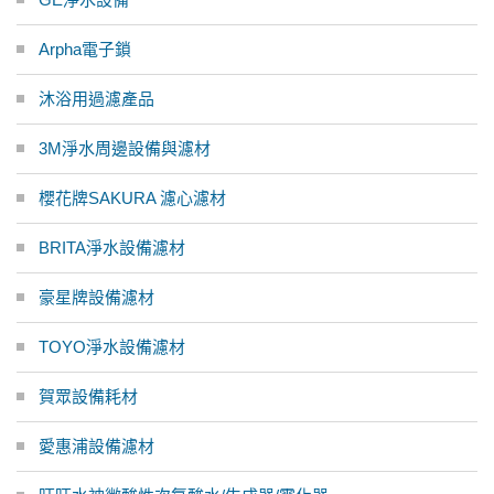
Arpha電子鎖
沐浴用過濾產品
3M淨水周邊設備與濾材
櫻花牌SAKURA 濾心濾材
BRITA淨水設備濾材
豪星牌設備濾材
TOYO淨水設備濾材
賀眾設備耗材
愛惠浦設備濾材