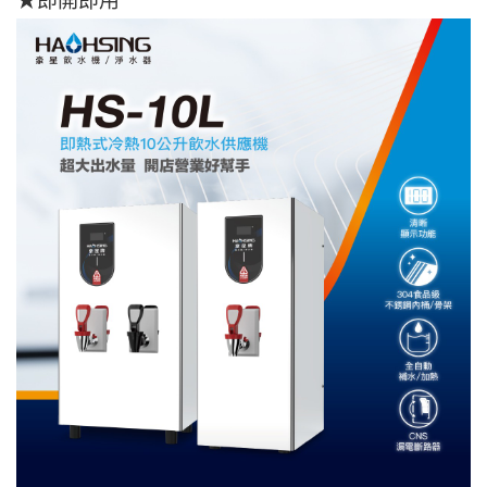
★即開即用