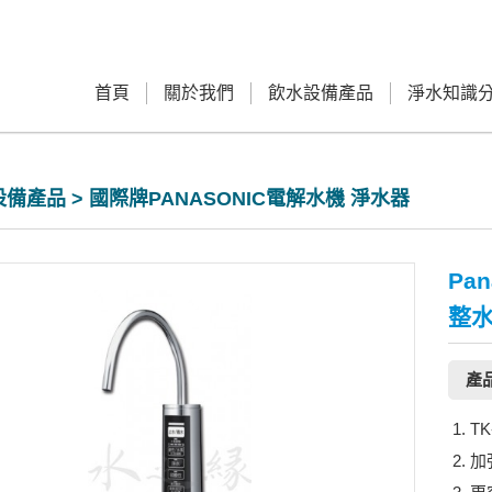
首頁
關於我們
飲水設備產品
淨水知識
備產品 > 國際牌PANASONIC電解水機 淨水器
Pa
整
產
T
加