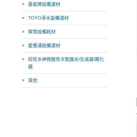
豪星牌設備濾材
TOYO淨水設備濾材
賀眾設備耗材
愛惠浦設備濾材
旺旺水神微酸性次氯酸水/生成器/霧化
器
其他