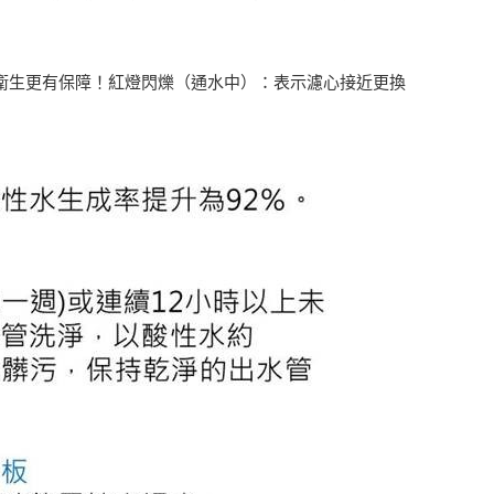
衛生更有保障！紅燈閃爍（通水中）：表示濾心接近更換