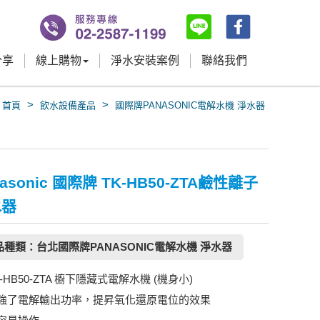
分享
線上購物
淨水安裝案例
聯絡我們
>
>
首頁
飲水設備產品
國際牌PANASONIC電解水機 淨水器
nasonic 國際牌 TK-HB50-ZTA鹼性離子
水器
品種類：台北國際牌PANASONIC電解水機 淨水器
K-HB50-ZTA 櫥下隱藏式電解水機 (機身小)
強了電解輸出功率，提昇氧化還原電位的效果