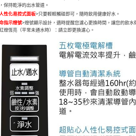
，保持乾淨的出水管道。
人性化易控式面板
>只要輕輕觸碰即可，隨時飲用健康好水。
命指示燈號
>燈號顯示設計，適時提醒您濾心更換時間，讓您的飲水
紅燈恆亮（平常未通水時）：請立即更換濾心。