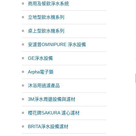
商用及餐飲淨水系統
立地型飲水機系列
桌上型飲水機系列
安濾普OMNIPURE 淨水設備
GE淨水設備
Arpha電子鎖
沐浴用過濾產品
3M淨水周邊設備與濾材
櫻花牌SAKURA 濾心濾材
BRITA淨水設備濾材