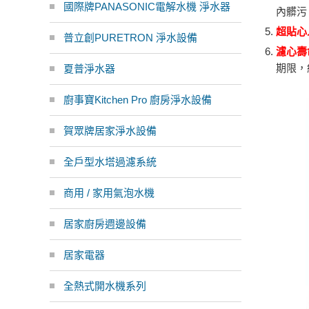
國際牌PANASONIC電解水機 淨水器
內髒污
超貼心
普立創PURETRON 淨水設備
濾心壽
期限，
夏普淨水器
廚事寶Kitchen Pro 廚房淨水設備
賀眾牌居家淨水設備
全戶型水塔過濾系統
商用 / 家用氣泡水機
居家廚房週邊設備
居家電器
全熱式開水機系列