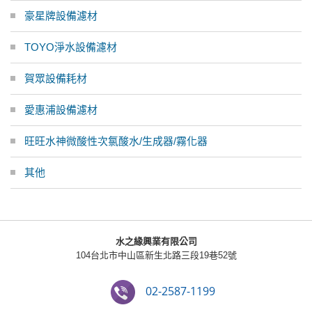
豪星牌設備濾材
TOYO淨水設備濾材
賀眾設備耗材
愛惠浦設備濾材
旺旺水神微酸性次氯酸水/生成器/霧化器
其他
水之緣興業有限公司
104台北市中山區新生北路三段19巷52號
02-2587-1199