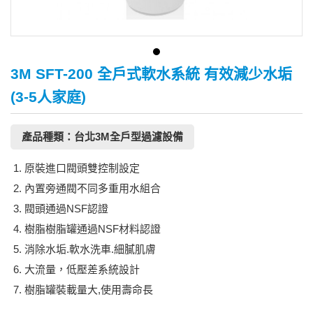
3M SFT-200 全戶式軟水系統 有效減少水垢
(3-5人家庭)
產品種類：台北3M全戶型過濾設備
原裝進口閥頭雙控制設定
內置旁通閥不同多重用水組合
閥頭通過NSF認證
樹脂樹脂罐通過NSF材料認證
消除水垢.軟水洗車.細膩肌膚
大流量，低壓差系統設計
樹脂罐裝載量大,使用壽命長