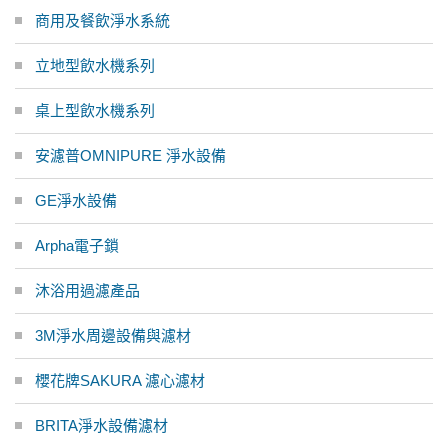
商用及餐飲淨水系統
立地型飲水機系列
桌上型飲水機系列
安濾普OMNIPURE 淨水設備
GE淨水設備
Arpha電子鎖
沐浴用過濾產品
3M淨水周邊設備與濾材
櫻花牌SAKURA 濾心濾材
BRITA淨水設備濾材