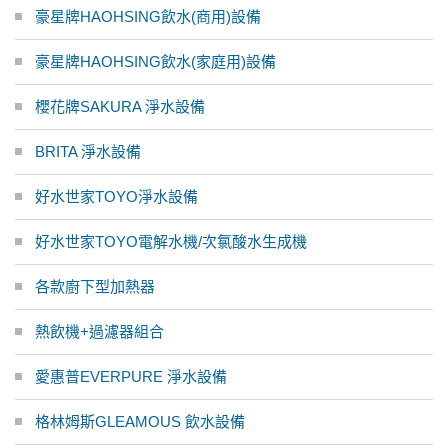
豪星牌HAOHSING飲水(商用)設備
豪星牌HAOHSING飲水(家庭用)設備
櫻花牌SAKURA 淨水設備
BRITA 淨水設備
好水世家TOYO淨水設備
好水世家TOYO電解水機/次氯酸水生成機
各款廚下型加熱器
熱飲機+過濾器組合
愛惠普EVERPURE 淨水設備
格林姆斯GLEAMOUS 飲水設備