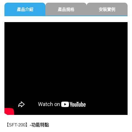
產品介紹
產品規格
安裝實例
【SFT-200】
-
功能特點