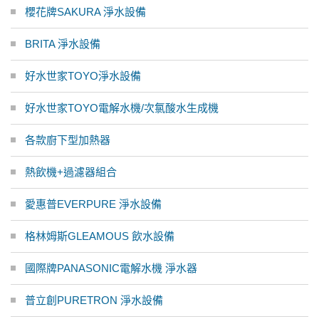
櫻花牌SAKURA 淨水設備
BRITA 淨水設備
好水世家TOYO淨水設備
好水世家TOYO電解水機/次氯酸水生成機
各款廚下型加熱器
熱飲機+過濾器組合
愛惠普EVERPURE 淨水設備
格林姆斯GLEAMOUS 飲水設備
國際牌PANASONIC電解水機 淨水器
普立創PURETRON 淨水設備