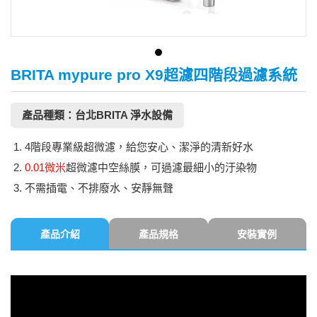
BRITA mypure pro X9超濾四階段過濾系統
產品種類：台北BRITA 淨水設備
4階段專業級超微濾，給您安心、潔淨的清新好水
0.01微米
超微濾中空絲膜，可過濾最細小的汙染物
不需插電、不排廢水、安靜無聲
產品介紹
產品規格
安裝實例