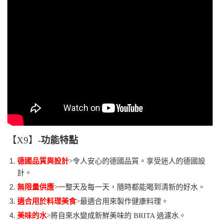
【
X9
】-
功能特點
德國品質與設計
>令人安心的德國品質。享受迷人的德國設
計。
無限量供應
>一整天及每一天，隨時都能喝到清新的好水。
適合用於料理美食
>最適合用來製作健康料理。
美味的水
>將自來水變成新鮮美味的 BRITA 過濾水。