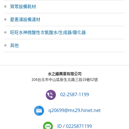
賀眾設備耗材
愛惠浦設備濾材
旺旺水神微酸性次氯酸水/生成器/霧化器
其他
水之緣興業有限公司
104台北市中山區新生北路三段19巷52號
02-2587-1199
q20699@ms29.hinet.net
ID / 0225871199