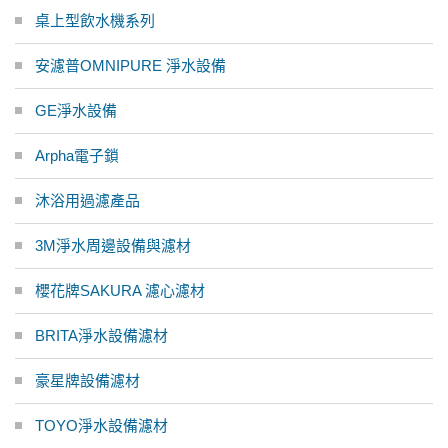
桌上型飲水機系列
安濾普OMNIPURE 淨水設備
GE淨水設備
Arpha電子鎖
沐浴用過濾產品
3M淨水周邊設備與濾材
櫻花牌SAKURA 濾心濾材
BRITA淨水設備濾材
豪星牌設備濾材
TOYO淨水設備濾材