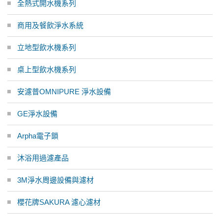
全熱式開水機系列
商用及餐飲淨水系統
立地型飲水機系列
桌上型飲水機系列
安濾普OMNIPURE 淨水設備
GE淨水設備
Arpha電子鎖
沐浴用過濾產品
3M淨水周邊設備與濾材
櫻花牌SAKURA 濾心濾材