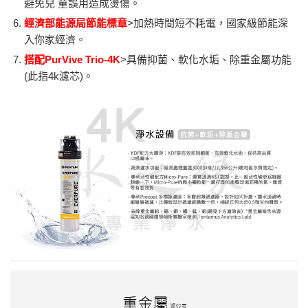
避免兒 童誤用造成燙傷。
經濟部能源局節能標章
>加熱時間短不耗電，國家級節能深
入你家經濟。
搭配PurVive Trio-4K
>具備抑菌、軟化水垢、除重金屬功能
(此指4k濾芯)。