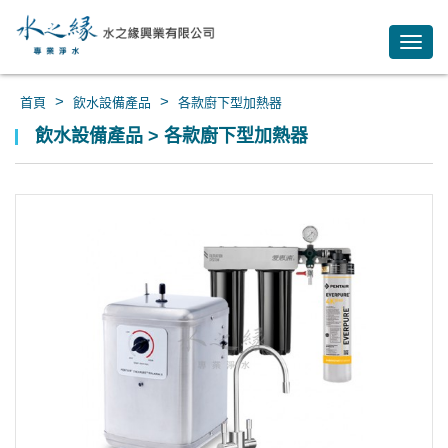
Toggl
navig
>
>
首頁
飲水設備產品
各款廚下型加熱器
飲水設備產品 > 各款廚下型加熱器