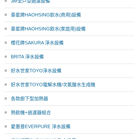
3M全戶型過濾設備
豪星牌HAOHSING飲水(商用)設備
豪星牌HAOHSING飲水(家庭用)設備
櫻花牌SAKURA 淨水設備
BRITA 淨水設備
好水世家TOYO淨水設備
好水世家TOYO電解水機/次氯酸水生成機
各款廚下型加熱器
熱飲機+過濾器組合
愛惠普EVERPURE 淨水設備