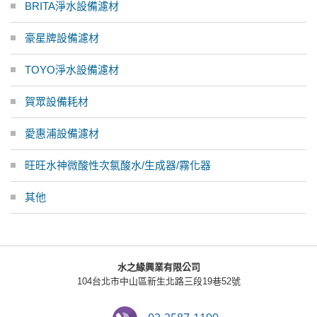
BRITA淨水設備濾材
豪星牌設備濾材
TOYO淨水設備濾材
賀眾設備耗材
愛惠浦設備濾材
旺旺水神微酸性次氯酸水/生成器/霧化器
其他
水之緣興業有限公司
104台北市中山區新生北路三段19巷52號