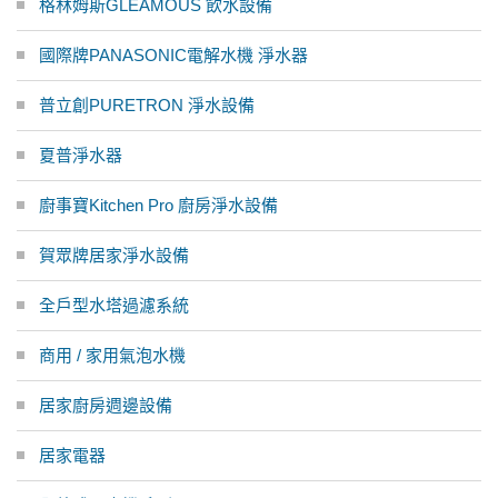
格林姆斯GLEAMOUS 飲水設備
國際牌PANASONIC電解水機 淨水器
普立創PURETRON 淨水設備
夏普淨水器
廚事寶Kitchen Pro 廚房淨水設備
賀眾牌居家淨水設備
全戶型水塔過濾系統
商用 / 家用氣泡水機
居家廚房週邊設備
居家電器