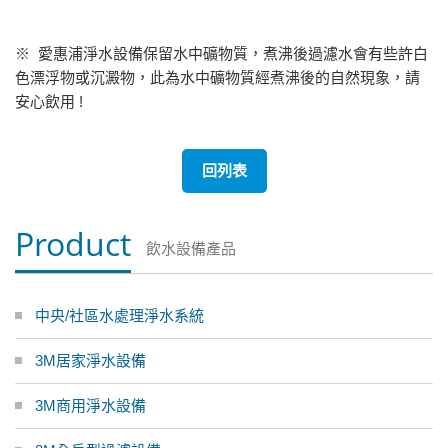
※ 愛惠浦淨水設備保留水中礦物質，煮沸後過濾水會有些許白
色漂浮物或沉澱物，此為水中礦物質經煮沸後的自然現象，請
安心飲用 !
回列表
Product
飲水設備產品
中央/社區水處理淨水系統
3M居家淨水設備
3M商用淨水設備