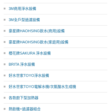
3M商用淨水設備
3M全戶型過濾設備
豪星牌HAOHSING飲水(商用)設備
豪星牌HAOHSING飲水(家庭用)設備
櫻花牌SAKURA 淨水設備
BRITA 淨水設備
好水世家TOYO淨水設備
好水世家TOYO電解水機/次氯酸水生成機
各款廚下型加熱器
熱飲機+過濾器組合