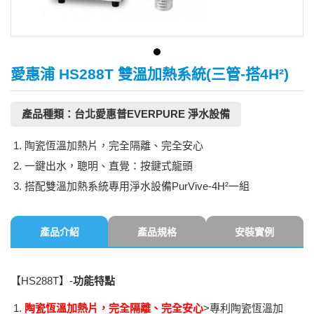
愛惠浦 HS288T 雙溫加熱系統(三管-搭4H²)
產品種類：台北愛惠普EVERPURE 淨水設備
陶瓷恆溫加熱片，完全隔離、完全安心
一鍵出水，聰明、直覺：按鍵式龍頭
搭配雙溫加熱系統專用淨水設備PurVive-4H²一組
產品介紹
產品規格
安裝實例
【
HS288T
】-
功能特點
陶瓷恆溫加熱片，完全隔離、完全安心
>專利陶瓷恆溫加