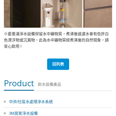
※愛惠浦淨水設備保留水中礦物質，煮沸後過濾水會有些許白
色漂浮物或沉澱物，此為水中礦物質經煮沸後的自然現象，請
安心飲用 !
回列表
Product
飲水設備產品
中央/社區水處理淨水系統
3M居家淨水設備