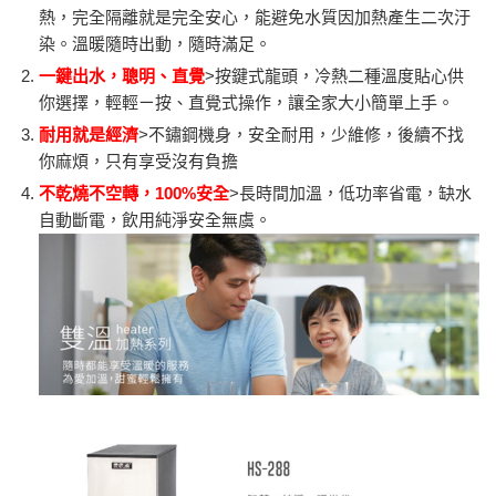
熱，完全隔離就是完全安心，能避免水質因加熱產生二次汙
染。溫暖隨時出動，隨時滿足。
一鍵出水，聰明、直覺
>按鍵式龍頭，冷熱二種溫度貼心供
你選擇，輕輕ㄧ按、直覺式操作，讓全家大小簡單上手。
耐用就是經濟
>不鏽鋼機身，安全耐用，少維修，後續不找
你麻煩，只有享受沒有負擔
不乾燒不空轉，100%安全
>長時間加溫，低功率省電，缺水
自動斷電，飲用純淨安全無虞。