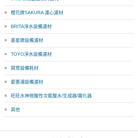
櫻花牌SAKURA 濾心濾材
BRITA淨水設備濾材
豪星牌設備濾材
TOYO淨水設備濾材
賀眾設備耗材
愛惠浦設備濾材
旺旺水神微酸性次氯酸水/生成器/霧化器
其他