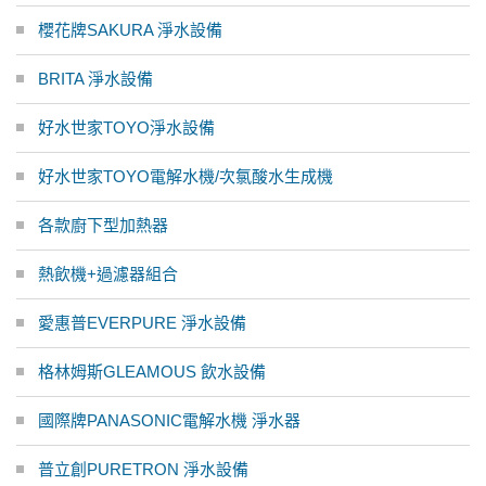
櫻花牌SAKURA 淨水設備
BRITA 淨水設備
好水世家TOYO淨水設備
好水世家TOYO電解水機/次氯酸水生成機
各款廚下型加熱器
熱飲機+過濾器組合
愛惠普EVERPURE 淨水設備
格林姆斯GLEAMOUS 飲水設備
國際牌PANASONIC電解水機 淨水器
普立創PURETRON 淨水設備