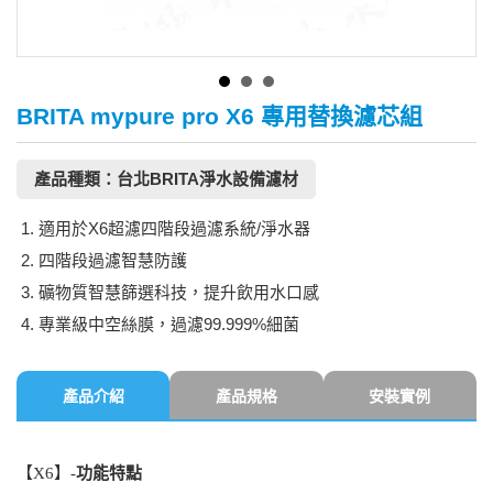
BRITA mypure pro X6 專用替換濾芯組
產品種類：台北BRITA淨水設備濾材
適用於X6超濾四階段過濾系統/淨水器
四階段過濾智慧防護
礦物質智慧篩選科技，提升飲用水口感
專業級中空絲膜，過濾99.999%細菌
產品介紹
產品規格
安裝實例
【
X6
】-
功能特點