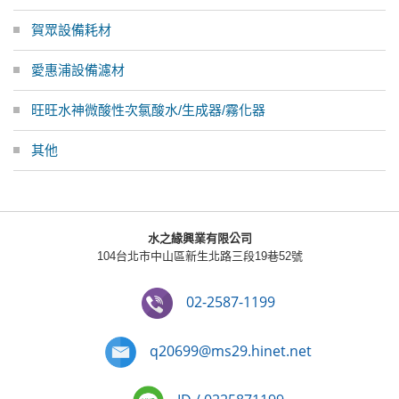
賀眾設備耗材
愛惠浦設備濾材
旺旺水神微酸性次氯酸水/生成器/霧化器
其他
水之緣興業有限公司
104台北市中山區新生北路三段19巷52號
02-2587-1199
q20699@ms29.hinet.net