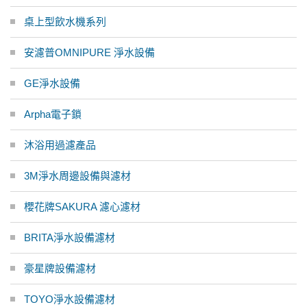
桌上型飲水機系列
安濾普OMNIPURE 淨水設備
GE淨水設備
Arpha電子鎖
沐浴用過濾產品
3M淨水周邊設備與濾材
櫻花牌SAKURA 濾心濾材
BRITA淨水設備濾材
豪星牌設備濾材
TOYO淨水設備濾材