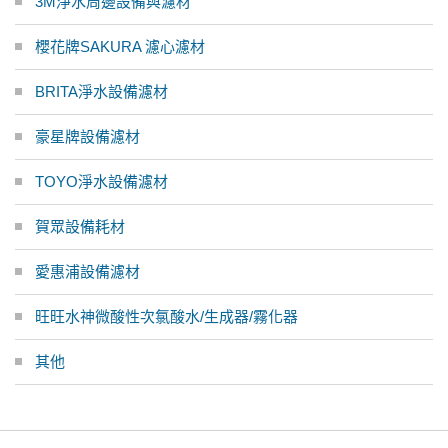
3M淨水周邊設備與濾材
櫻花牌SAKURA 濾心濾材
BRITA淨水設備濾材
豪星牌設備濾材
TOYO淨水設備濾材
賀眾設備耗材
愛惠浦設備濾材
旺旺水神微酸性次氯酸水/生成器/霧化器
其他