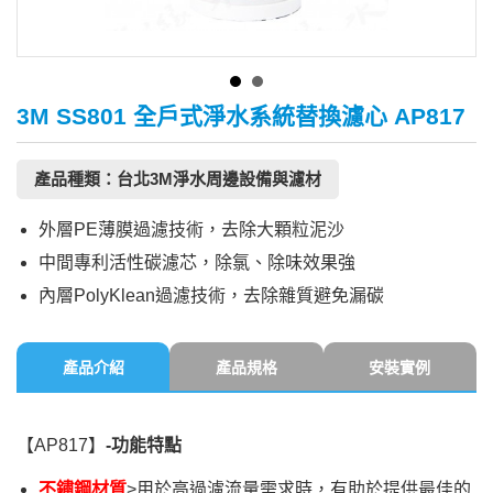
3M SS801 全戶式淨水系統替換濾心 AP817
產品種類：台北3M淨水周邊設備與濾材
外層PE薄膜過濾技術，去除大顆粒泥沙
中間專利活性碳濾芯，除氯、除味效果強
內層PolyKlean過濾技術，去除雜質避免漏碳
產品介紹
產品規格
安裝實例
【AP817】
-
功能特點
不鏽鋼材質
>用於高過濾流量需求時，有助於提供最佳的