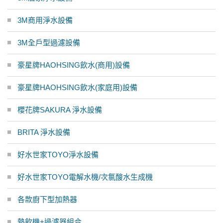
3M商用淨水設備
3M全戶型過濾設備
豪星牌HAOHSING飲水(商用)設備
豪星牌HAOHSING飲水(家庭用)設備
櫻花牌SAKURA 淨水設備
BRITA 淨水設備
好水世家TOYO淨水設備
好水世家TOYO電解水機/次氯酸水生成機
各款廚下型加熱器
熱飲機+過濾器組合