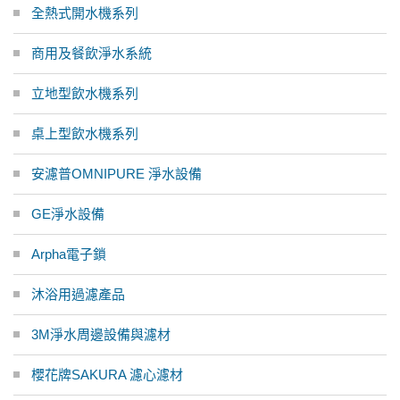
全熱式開水機系列
商用及餐飲淨水系統
立地型飲水機系列
桌上型飲水機系列
安濾普OMNIPURE 淨水設備
GE淨水設備
Arpha電子鎖
沐浴用過濾產品
3M淨水周邊設備與濾材
櫻花牌SAKURA 濾心濾材