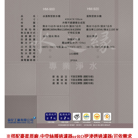
※
搭配豪星原廠:中空絲膜過濾器orRO逆滲透過濾器(可依需求