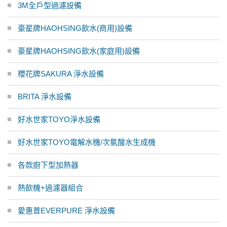
3M全戶型過濾設備
豪星牌HAOHSING飲水(商用)設備
豪星牌HAOHSING飲水(家庭用)設備
櫻花牌SAKURA 淨水設備
BRITA 淨水設備
好水世家TOYO淨水設備
好水世家TOYO電解水機/次氯酸水生成機
各款廚下型加熱器
熱飲機+過濾器組合
愛惠普EVERPURE 淨水設備