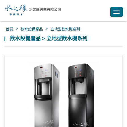
Toggl
navig
>
>
首頁
飲水設備產品
立地型飲水機系列
飲水設備產品 > 立地型飲水機系列