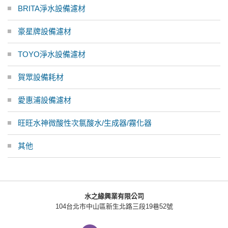
BRITA淨水設備濾材
豪星牌設備濾材
TOYO淨水設備濾材
賀眾設備耗材
愛惠浦設備濾材
旺旺水神微酸性次氯酸水/生成器/霧化器
其他
水之緣興業有限公司
104台北市中山區新生北路三段19巷52號