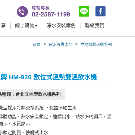
分享
線上購物
淨水安裝案例
聯絡我們
>
>
首頁
飲水設備產品
立地型飲水機系列
牌 HM-920 數位式溫熱雙溫飲水機
品種類：台北立地型飲水機系列
機型採用冷熱交換系統 ，保證不喝生水
沸騰功能、熱水安全鎖定、連續出水、缺水(EP)顯示、溫
顯示、水質顯示
水鎖定防燙，按鍵式出水