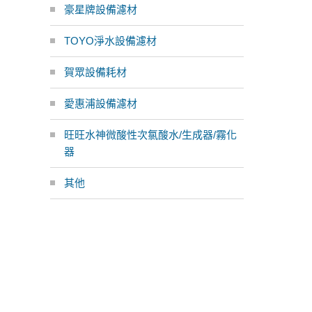
豪星牌設備濾材
TOYO淨水設備濾材
賀眾設備耗材
愛惠浦設備濾材
旺旺水神微酸性次氯酸水/生成器/霧化
器
其他