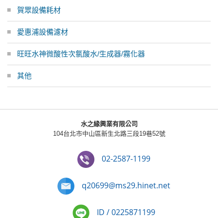
賀眾設備耗材
愛惠浦設備濾材
旺旺水神微酸性次氯酸水/生成器/霧化器
其他
水之緣興業有限公司
104台北市中山區新生北路三段19巷52號
02-2587-1199
q20699@ms29.hinet.net
ID / 0225871199