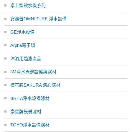
桌上型飲水機系列
安濾普OMNIPURE 淨水設備
GE淨水設備
Arpha電子鎖
沐浴用過濾產品
3M淨水周邊設備與濾材
櫻花牌SAKURA 濾心濾材
BRITA淨水設備濾材
豪星牌設備濾材
TOYO淨水設備濾材