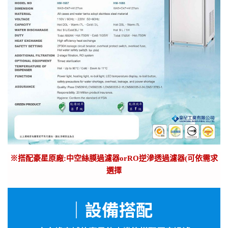
※
搭配豪星原廠:中空絲膜過濾器orRO逆滲透過濾器(可依需求
選擇