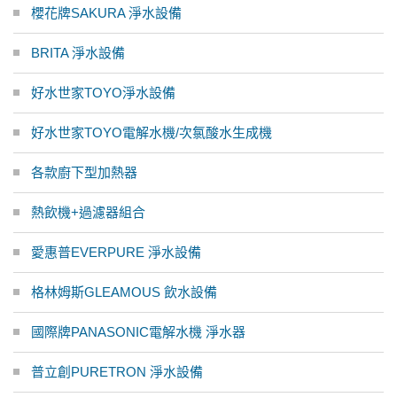
櫻花牌SAKURA 淨水設備
BRITA 淨水設備
好水世家TOYO淨水設備
好水世家TOYO電解水機/次氯酸水生成機
各款廚下型加熱器
熱飲機+過濾器組合
愛惠普EVERPURE 淨水設備
格林姆斯GLEAMOUS 飲水設備
國際牌PANASONIC電解水機 淨水器
普立創PURETRON 淨水設備