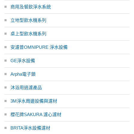
商用及餐飲淨水系統
立地型飲水機系列
桌上型飲水機系列
安濾普OMNIPURE 淨水設備
GE淨水設備
Arpha電子鎖
沐浴用過濾產品
3M淨水周邊設備與濾材
櫻花牌SAKURA 濾心濾材
BRITA淨水設備濾材