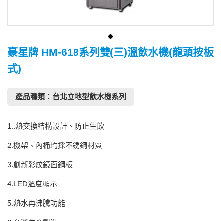
豪星牌 HM-618系列雙(三)溫飲水機(龍頭按板
式)
產品種類：台北立地型飲水機系列
1..熱交換結構設計、防止生飲
2.機架、內桶均採不銹鋼材質
3.創新彩紋鏡面鋼板
4.LED溫度顯示
5.熱水再沸騰功能