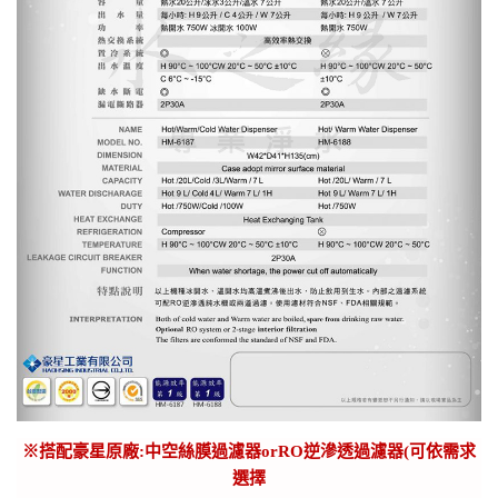
※
搭配豪星原廠:中空絲膜過濾器orRO逆滲透過濾器(可依需求
選擇