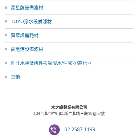
豪星牌設備濾材
TOYO淨水設備濾材
賀眾設備耗材
愛惠浦設備濾材
旺旺水神微酸性次氯酸水/生成器/霧化器
其他
水之緣興業有限公司
104台北市中山區新生北路三段19巷52號
02-2587-1199