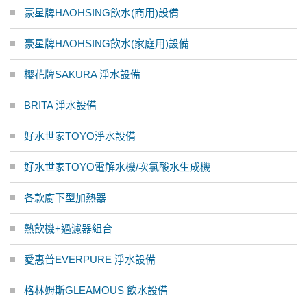
豪星牌HAOHSING飲水(商用)設備
豪星牌HAOHSING飲水(家庭用)設備
櫻花牌SAKURA 淨水設備
BRITA 淨水設備
好水世家TOYO淨水設備
好水世家TOYO電解水機/次氯酸水生成機
各款廚下型加熱器
熱飲機+過濾器組合
愛惠普EVERPURE 淨水設備
格林姆斯GLEAMOUS 飲水設備