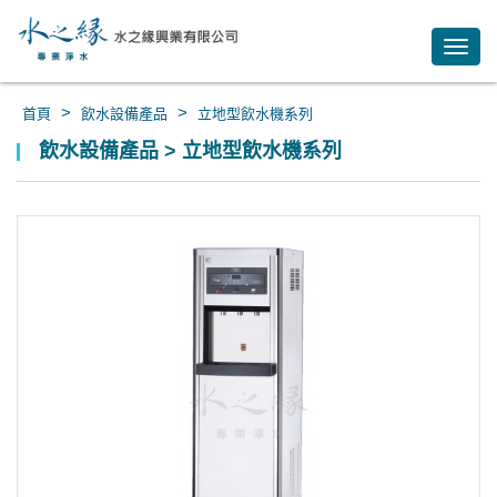
Toggl
navig
>
>
首頁
飲水設備產品
立地型飲水機系列
飲水設備產品 > 立地型飲水機系列