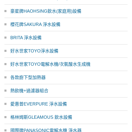
豪星牌HAOHSING飲水(家庭用)設備
櫻花牌SAKURA 淨水設備
BRITA 淨水設備
好水世家TOYO淨水設備
好水世家TOYO電解水機/次氯酸水生成機
各款廚下型加熱器
熱飲機+過濾器組合
愛惠普EVERPURE 淨水設備
格林姆斯GLEAMOUS 飲水設備
國際牌PANASONIC電解水機 淨水器