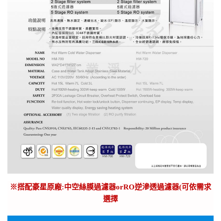
※
搭配豪星原廠:中空絲膜過濾器orRO逆滲透過濾器(可依需求
選擇