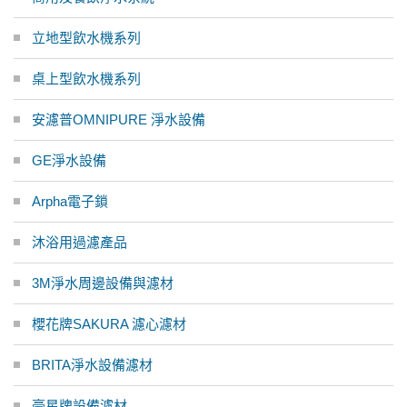
立地型飲水機系列
桌上型飲水機系列
安濾普OMNIPURE 淨水設備
GE淨水設備
Arpha電子鎖
沐浴用過濾產品
3M淨水周邊設備與濾材
櫻花牌SAKURA 濾心濾材
BRITA淨水設備濾材
豪星牌設備濾材