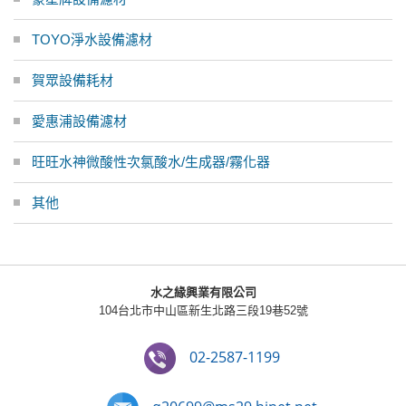
TOYO淨水設備濾材
賀眾設備耗材
愛惠浦設備濾材
旺旺水神微酸性次氯酸水/生成器/霧化器
其他
水之緣興業有限公司
104台北市中山區新生北路三段19巷52號
02-2587-1199