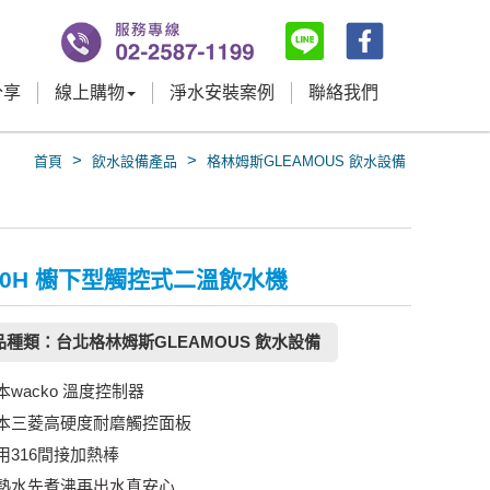
分享
線上購物
淨水安裝案例
聯絡我們
>
>
首頁
飲水設備產品
格林姆斯GLEAMOUS 飲水設備
00H 櫥下型觸控式二溫飲水機
品種類：台北格林姆斯GLEAMOUS 飲水設備
本wacko 溫度控制器
本三菱高硬度耐磨觸控面板
用316間接加熱棒
熱水先煮沸再出水真安心