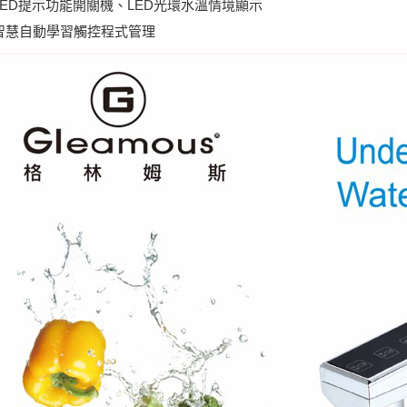
LED提示功能開關機、LED光環水溫情境顯示
智慧自動學習觸控程式管理