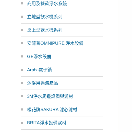
商用及餐飲淨水系統
立地型飲水機系列
桌上型飲水機系列
安濾普OMNIPURE 淨水設備
GE淨水設備
Arpha電子鎖
沐浴用過濾產品
3M淨水周邊設備與濾材
櫻花牌SAKURA 濾心濾材
BRITA淨水設備濾材