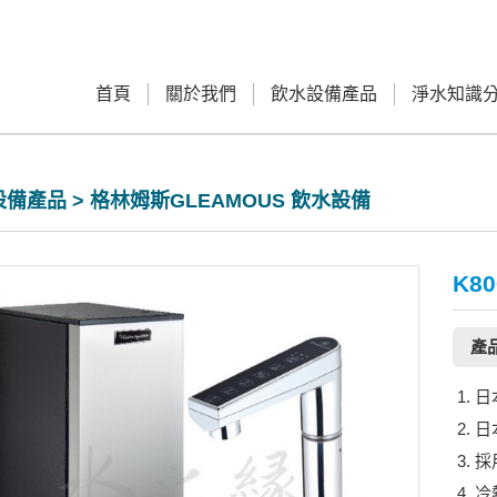
首頁
關於我們
飲水設備產品
淨水知識
備產品 > 格林姆斯GLEAMOUS 飲水設備
K8
產
日
日
採
冷