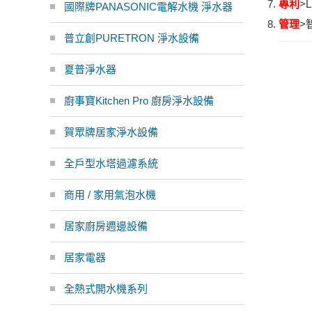
專利
>
國際牌PANASONIC電解水機 淨水器
管理
>
普立創PURETRON 淨水設備
夏普淨水器
廚事寶Kitchen Pro 廚房淨水設備
賀眾牌居家淨水設備
全戶型水塔過濾系統
商用 / 家用氣泡水機
居家廚房週邊設備
居家電器
全熱式開水機系列