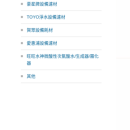
豪星牌設備濾材
TOYO淨水設備濾材
賀眾設備耗材
愛惠浦設備濾材
旺旺水神微酸性次氯酸水/生成器/霧化
器
其他