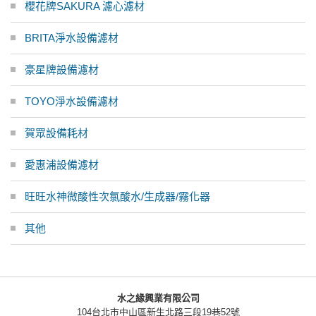
櫻花牌SAKURA 濾心濾材
BRITA淨水設備濾材
豪星牌設備濾材
TOYO淨水設備濾材
賀眾設備耗材
愛惠浦設備濾材
旺旺水神微酸性次氯酸水/生成器/霧化器
其他
水之緣興業有限公司
104台北市中山區新生北路三段19巷52號