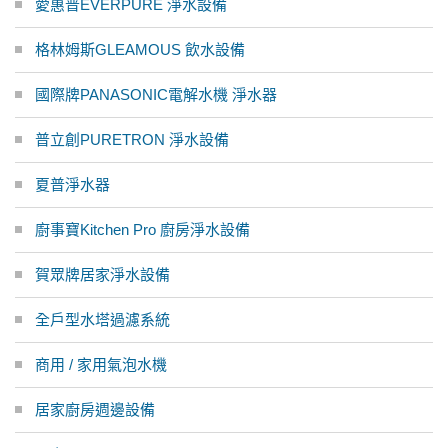
愛惠普EVERPURE 淨水設備
格林姆斯GLEAMOUS 飲水設備
國際牌PANASONIC電解水機 淨水器
普立創PURETRON 淨水設備
夏普淨水器
廚事寶Kitchen Pro 廚房淨水設備
賀眾牌居家淨水設備
全戶型水塔過濾系統
商用 / 家用氣泡水機
居家廚房週邊設備