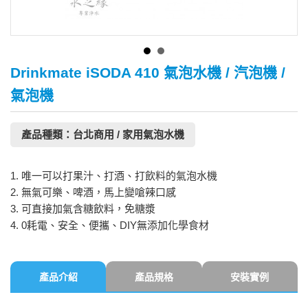
Drinkmate iSODA 410 氣泡水機 / 汽泡機 /
氣泡機
產品種類：台北商用 / 家用氣泡水機
1. 唯一可以打果汁、打酒、打飲料的氣泡水機
2. 無氣可樂、啤酒，馬上變嗆辣口感
3. 可直接加氣含糖飲料，免糖漿
4. 0耗電、安全、便攜、DIY無添加化學食材
產品介紹
產品規格
安裝實例