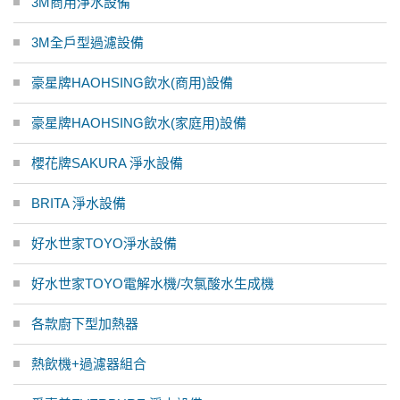
3M商用淨水設備
3M全戶型過濾設備
豪星牌HAOHSING飲水(商用)設備
豪星牌HAOHSING飲水(家庭用)設備
櫻花牌SAKURA 淨水設備
BRITA 淨水設備
好水世家TOYO淨水設備
好水世家TOYO電解水機/次氯酸水生成機
各款廚下型加熱器
熱飲機+過濾器組合