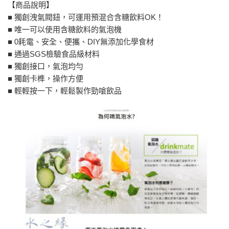
【商品說明】
■ 獨創洩氣閥鈕，可運用預混合含糖飲料OK！
■ 唯一可以使用含糖飲料的氣泡機
■ 0耗電、安全、便攜、DIY無添加化學食材
■ 通過SGS檢驗食品級材料
■ 獨創接口，氣泡均勻
■ 獨創卡榫，操作方便
■ 輕輕按一下，輕鬆製作勁嗆飲品