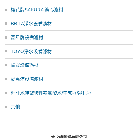
櫻花牌SAKURA 濾心濾材
BRITA淨水設備濾材
豪星牌設備濾材
TOYO淨水設備濾材
賀眾設備耗材
愛惠浦設備濾材
旺旺水神微酸性次氯酸水/生成器/霧化器
其他
水之緣興業有限公司