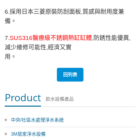
6.採用日本三菱原裝防刮面板,質感與耐用度兼
備。
7.
SUS316醫療級不銹鋼熱缸缸體
,防銹性能優異,
減少維修可能性,經濟又實
用。
回列表
Product
飲水設備產品
中央/社區水處理淨水系統
3M居家淨水設備