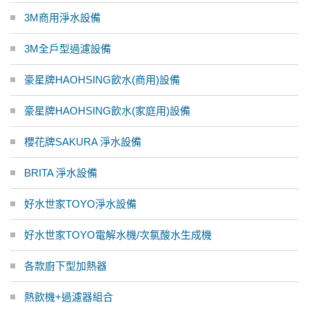
3M商用淨水設備
3M全戶型過濾設備
豪星牌HAOHSING飲水(商用)設備
豪星牌HAOHSING飲水(家庭用)設備
櫻花牌SAKURA 淨水設備
BRITA 淨水設備
好水世家TOYO淨水設備
好水世家TOYO電解水機/次氯酸水生成機
各款廚下型加熱器
熱飲機+過濾器組合