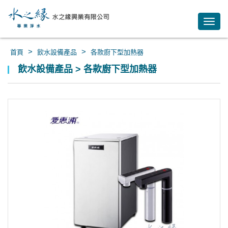
Toggl
navig
>
>
首頁
飲水設備產品
各款廚下型加熱器
飲水設備產品 > 各款廚下型加熱器