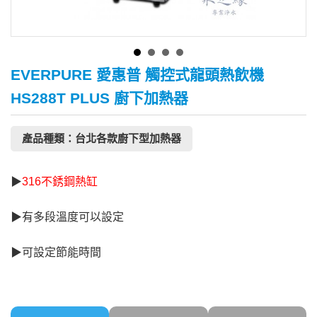
EVERPURE 愛惠普 觸控式龍頭熱飲機
HS288T PLUS 廚下加熱器
產品種類：台北各款廚下型加熱器
▶
316不銹鋼熱缸
▶有多段溫度可以設定
▶可設定節能時間