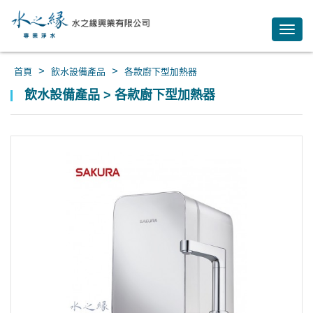
Toggl
navig
>
>
首頁
飲水設備產品
各款廚下型加熱器
飲水設備產品 > 各款廚下型加熱器