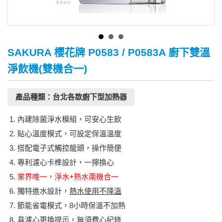
SAKURA 櫻花牌 P0583 / P0583A 廚下雙溫
淨飲機(雙機合一)
產品種類：台北各款廚下型加熱器
內建除菌淨水模組，可安心生飲
貼心溫度模式，可設定保溫溫度
搭配電子式觸控龍頭，操作簡便
專利濾心卡榫設計，一擰換心
業界唯一，淨水+熱水兩機合一
獨特進水設計，
熱水使用不降溫
節能省電模式，8小時保溫不加熱
具濾心更換提示，無須費心紀錄