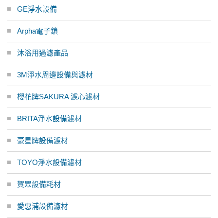
GE淨水設備
Arpha電子鎖
沐浴用過濾產品
3M淨水周邊設備與濾材
櫻花牌SAKURA 濾心濾材
BRITA淨水設備濾材
豪星牌設備濾材
TOYO淨水設備濾材
賀眾設備耗材
愛惠浦設備濾材