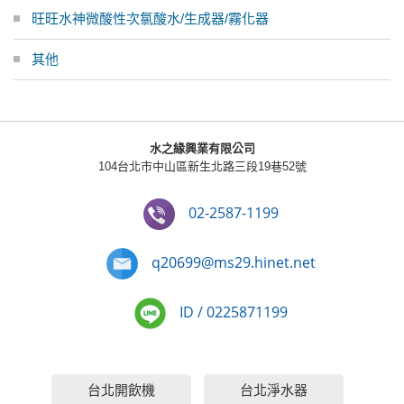
旺旺水神微酸性次氯酸水/生成器/霧化器
其他
水之緣興業有限公司
104台北市中山區新生北路三段19巷52號
02-2587-1199
q20699@ms29.hinet.net
ID / 0225871199
台北開飲機
台北淨水器