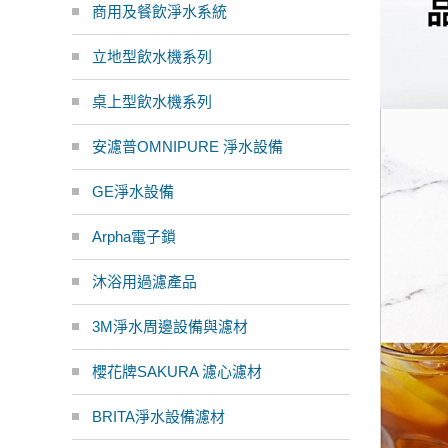
商用及餐飲淨水系統
立地型飲水機系列
桌上型飲水機系列
安濾普OMNIPURE 淨水設備
GE淨水設備
Arpha電子鎖
沐浴用過濾產品
3M淨水周邊設備與濾材
櫻花牌SAKURA 濾心濾材
BRITA淨水設備濾材