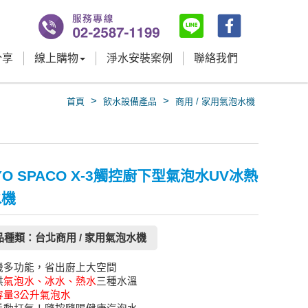
分享
線上購物
淨水安裝案例
聯絡我們
>
>
首頁
飲水設備產品
商用 / 家用氣泡水機
YO SPACO X-3觸控廚下型氣泡水UV冰熱
水機
品種類：台北商用 / 家用氣泡水機
機多功能，省出廚上大空間
供
氣泡水、冰水、熱水
三種水溫
容量3公升氣泡水