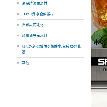
豪星牌設備濾材
TOYO淨水設備濾材
賀眾設備耗材
愛惠浦設備濾材
旺旺水神微酸性次氯酸水/生成器/霧化
器
其他