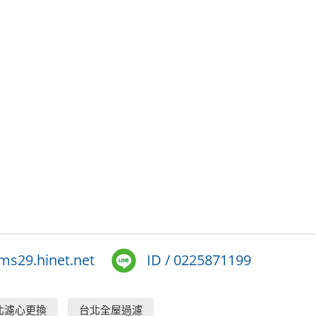
s29.hinet.net
ID / 0225871199
北濾心更換
台北全屋過濾