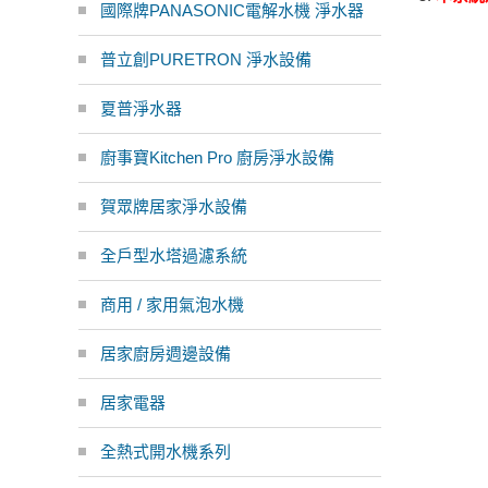
國際牌PANASONIC電解水機 淨水器
普立創PURETRON 淨水設備
夏普淨水器
廚事寶Kitchen Pro 廚房淨水設備
賀眾牌居家淨水設備
全戶型水塔過濾系統
商用 / 家用氣泡水機
居家廚房週邊設備
居家電器
全熱式開水機系列