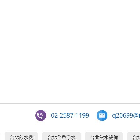
02-2587-1199
q20699@m
台北飲水機
台北全戶淨水
台北飲水設備
台