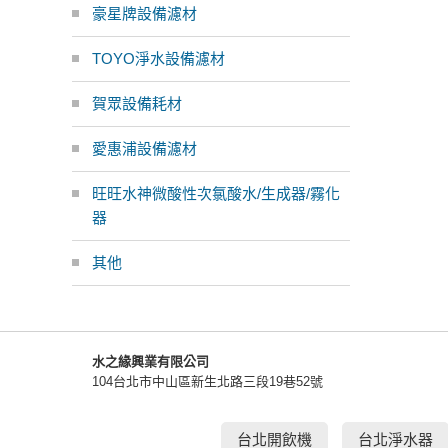
豪星牌設備濾材
TOYO淨水設備濾材
賀眾設備耗材
愛惠浦設備濾材
旺旺水神微酸性次氯酸水/生成器/霧化
器
其他
水之緣興業有限公司
104台北市中山區新生北路三段19巷52號
台北開飲機
台北淨水器