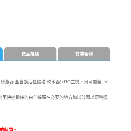
產品規格
安裝實例
砂濾器.全自動活性碳槽.軟水器)+RO主機。另可加裝UV
利用快速拆接的由任接頭在必要的地方加以分開以便利運
的時間。