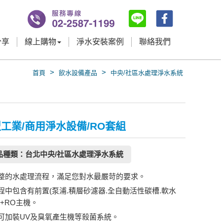
分享
線上購物
淨水安裝案例
聯絡我們
>
>
首頁
飲水設備產品
中央/社區水處理淨水系統
工業/商用淨水設備/RO套組
品種類：台北中央/社區水處理淨水系統
整的水處理流程，滿足您對水最嚴苛的要求。
程中包含有前置(泵浦.積層砂濾器.全自動活性碳槽.軟水
)+RO主機。
可加裝UV及臭氧產生機等殺菌系統。