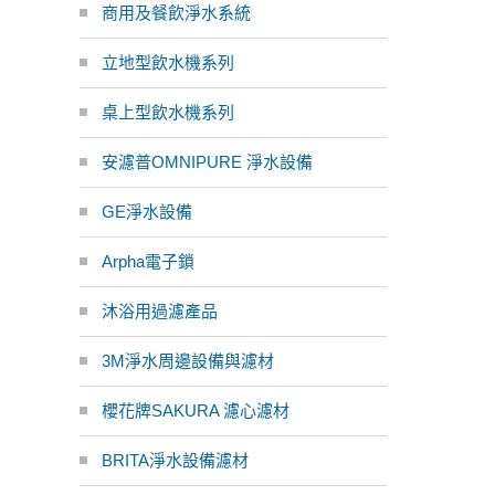
商用及餐飲淨水系統
立地型飲水機系列
桌上型飲水機系列
安濾普OMNIPURE 淨水設備
GE淨水設備
Arpha電子鎖
沐浴用過濾產品
3M淨水周邊設備與濾材
櫻花牌SAKURA 濾心濾材
BRITA淨水設備濾材