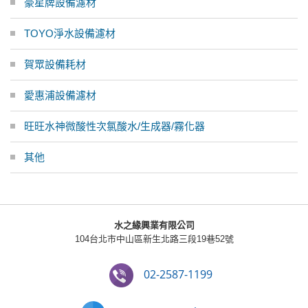
豪星牌設備濾材
TOYO淨水設備濾材
賀眾設備耗材
愛惠浦設備濾材
旺旺水神微酸性次氯酸水/生成器/霧化器
其他
水之緣興業有限公司
104台北市中山區新生北路三段19巷52號
02-2587-1199