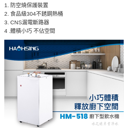
1. 防空燒保護裝置
2. 食品級304不銹鋼熱桶
3. CNS漏電斷路器
4 .體積小巧 不佔空間