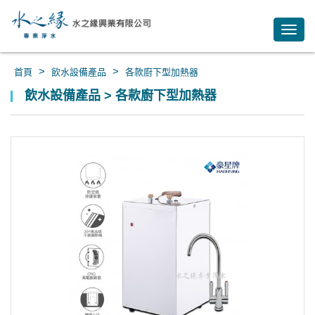
Toggl
navig
>
>
首頁
飲水設備產品
各款廚下型加熱器
飲水設備產品 > 各款廚下型加熱器