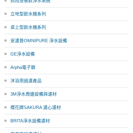
商用及餐飲淨水系統
立地型飲水機系列
桌上型飲水機系列
安濾普OMNIPURE 淨水設備
GE淨水設備
Arpha電子鎖
沐浴用過濾產品
3M淨水周邊設備與濾材
櫻花牌SAKURA 濾心濾材
BRITA淨水設備濾材