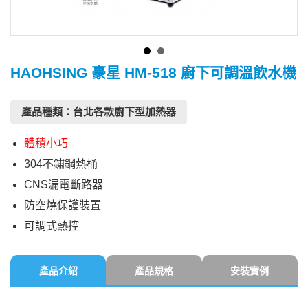
HAOHSING 豪星 HM-518 廚下可調溫飲水機
產品種類：台北各款廚下型加熱器
體積小巧
304不鏽鋼熱桶
CNS漏電斷路器
防空燒保護裝置
可調式熱控
產品介紹
產品規格
安裝實例