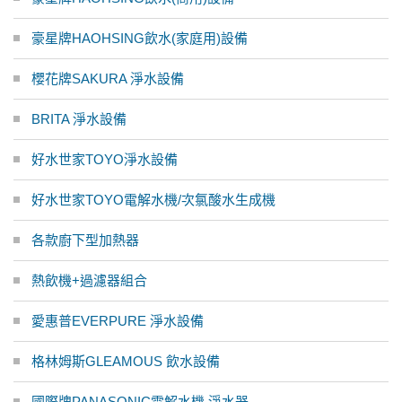
豪星牌HAOHSING飲水(家庭用)設備
櫻花牌SAKURA 淨水設備
BRITA 淨水設備
好水世家TOYO淨水設備
好水世家TOYO電解水機/次氯酸水生成機
各款廚下型加熱器
熱飲機+過濾器組合
愛惠普EVERPURE 淨水設備
格林姆斯GLEAMOUS 飲水設備
國際牌PANASONIC電解水機 淨水器