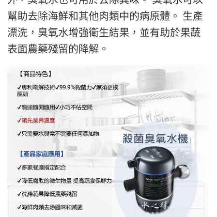
幫助去除海鮮和其他肉類中的病原體。 生產
漂洗，臭氧水增強衛生結果，並有助於果蔬
表面農藥殘留的降解。