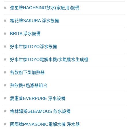
豪星牌HAOHSING飲水(家庭用)設備
櫻花牌SAKURA 淨水設備
BRITA 淨水設備
好水世家TOYO淨水設備
好水世家TOYO電解水機/次氯酸水生成機
各款廚下型加熱器
熱飲機+過濾器組合
愛惠普EVERPURE 淨水設備
格林姆斯GLEAMOUS 飲水設備
國際牌PANASONIC電解水機 淨水器