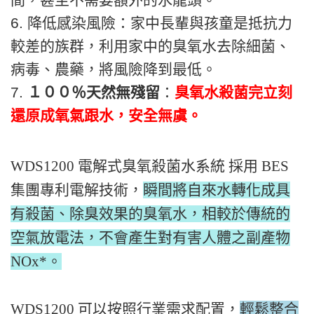
6. 降低感染風險：家中長輩與孩童是抵抗力
較差的族群，利用家中的臭氧水去除細菌、
病毒、農藥，將風險降到最低。
7.
１００％天然無殘留
：
臭氧水殺菌完立刻
還原成氧氣跟水，安全無虞。
WDS1200 電解式臭氧殺菌水系統 採用 BES
集團專利電解技術，
瞬間將自來水轉化成具
有殺菌、除臭效果的臭氧水，相較於傳統的
空氣放電法，不會產生對有害人體之副產物
NOx*。
WDS1200 可以按照行業需求配置，
輕鬆整合