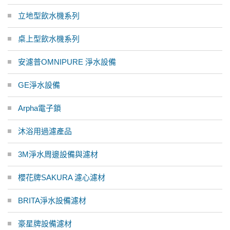
立地型飲水機系列
桌上型飲水機系列
安濾普OMNIPURE 淨水設備
GE淨水設備
Arpha電子鎖
沐浴用過濾產品
3M淨水周邊設備與濾材
櫻花牌SAKURA 濾心濾材
BRITA淨水設備濾材
豪星牌設備濾材