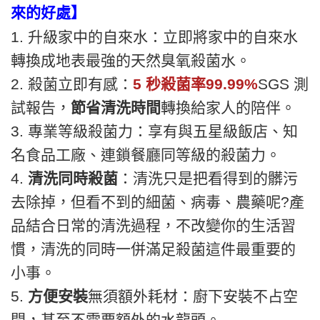
來的好處】
1. 升級家中的自來水：立即將家中的自來水
轉換成地表最強的天然臭氧殺菌水。
2. 殺菌立即有感：
5 秒殺菌率99.99%
SGS 測
試報告，
節省清洗時間
轉換給家人的陪伴。
3. 專業等級殺菌力：享有與五星級飯店、知
名食品工廠、連鎖餐廳同等級的殺菌力。
4.
清洗同時殺菌
：清洗只是把看得到的髒污
去除掉，但看不到的細菌、病毒、農藥呢?產
品結合日常的清洗過程，不改變你的生活習
慣，清洗的同時一併滿足殺菌這件最重要的
小事。
5.
方便安裝
無須額外耗材：廚下安裝不占空
間，甚至不需要額外的水龍頭。