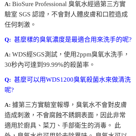
BioSure Professional 臭氧水經過第三方實
A:
驗室 SGS 認證，不會對人體皮膚和口腔造成
任何刺激。
甚麼樣的
臭氧濃度是最適合用來洗手的呢?
Q:
WDS經SGS測試，使用2ppm臭氧水洗手，
A:
30秒內可達到99.99%的殺菌率。
甚麼可以用WDS1200
臭氧殺菌水來做清洗
Q:
呢?
據第三方實驗室報導，臭氧水不會對皮膚
A:
造成刺激，不會腐蝕不銹鋼表面，因此非常
適用於廚具、菜刀、手部衛生的消毒。 此
外，臭氧水也可用於去除異味。 臭氧水可以