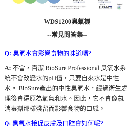
WDS1200臭氧機
--常見問答​​集--
Q:
臭氧水會影響食物的味道嗎?
A:
不會，百潔 BioSure Professional 臭氧水系
統不會改變水的pH值，只要自來水是中性
水。 BioSure產出的中性臭氧水，經過衛生處
理後會還原為氧氣和水。因此，它不會像氯
消毒劑那樣殘留而影響食物的口感。
臭氧水接促皮膚及口腔會如何呢?
Q: