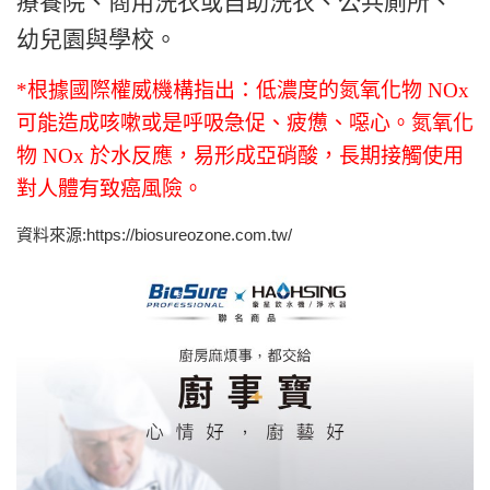
療養院、商用洗衣或自助洗衣、公共廁所、
幼兒園與學校。
*根據國際權威機構指出：低濃度的氮氧化物 NOx
可能造成咳嗽或是呼吸急促、疲憊、噁心。氮氧化
物 NOx 於水反應，易形成亞硝酸，長期接觸使用
對人體有致癌風險。
資料來源:
https://biosureozone.com.tw/