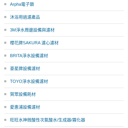
Arpha電子鎖
沐浴用過濾產品
3M淨水周邊設備與濾材
櫻花牌SAKURA 濾心濾材
BRITA淨水設備濾材
豪星牌設備濾材
TOYO淨水設備濾材
賀眾設備耗材
愛惠浦設備濾材
旺旺水神微酸性次氯酸水/生成器/霧化器