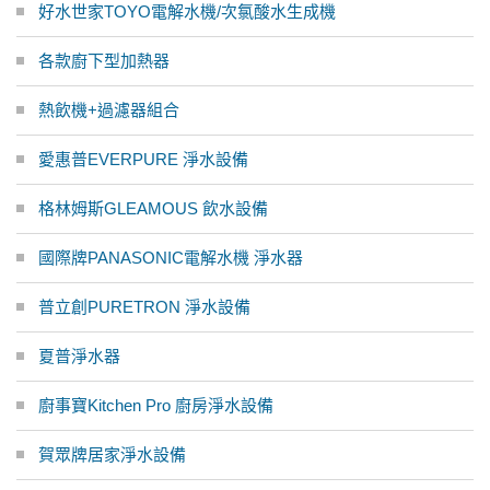
好水世家TOYO電解水機/次氯酸水生成機
各款廚下型加熱器
熱飲機+過濾器組合
愛惠普EVERPURE 淨水設備
格林姆斯GLEAMOUS 飲水設備
國際牌PANASONIC電解水機 淨水器
普立創PURETRON 淨水設備
夏普淨水器
廚事寶Kitchen Pro 廚房淨水設備
賀眾牌居家淨水設備