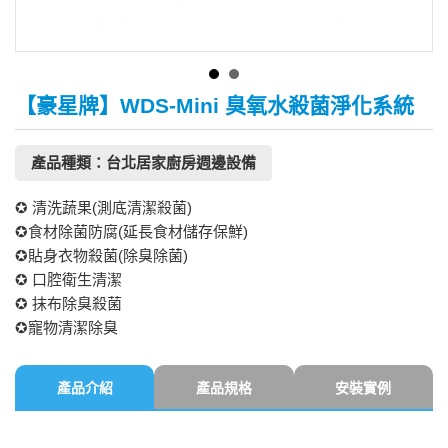
【豪星牌】WDS-Mini 臭氧水殺菌淨化系統
產品種類：台北居家廚房週邊設備
✪ 清洗蔬果(測底清潔殺菌)
✪食材除菌防腐(延長食材儲存保鮮)
✪貼身衣物殺菌(除臭除菌)
✪ 口腔衛生清潔
✪ 抹布除臭殺菌
✪寵物清潔除臭
產品介紹
產品規格
安裝實例