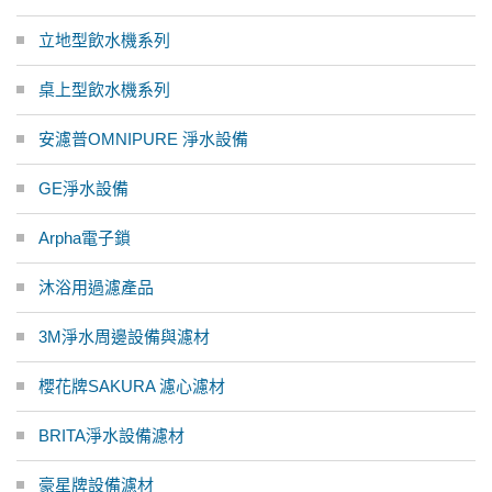
立地型飲水機系列
桌上型飲水機系列
安濾普OMNIPURE 淨水設備
GE淨水設備
Arpha電子鎖
沐浴用過濾產品
3M淨水周邊設備與濾材
櫻花牌SAKURA 濾心濾材
BRITA淨水設備濾材
豪星牌設備濾材