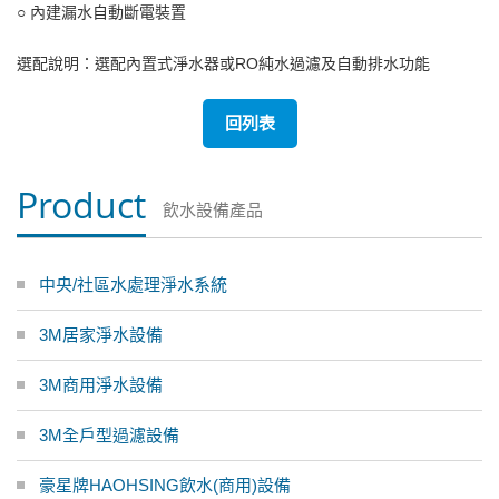
○ 內建漏水自動斷電裝置
選配說明：選配內置式淨水器或RO純水過濾及自動排水功能
回列表
Product
飲水設備產品
中央/社區水處理淨水系統
3M居家淨水設備
3M商用淨水設備
3M全戶型過濾設備
豪星牌HAOHSING飲水(商用)設備