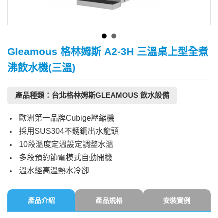
Gleamous 格林姆斯 A2-3H 三溫桌上型全煮
沸飲水機(三溫)
產品種類：台北格林姆斯GLEAMOUS 飲水設備
歐洲第一品牌Cubige壓縮機
採用SUS304不銹鋼出水龍頭
10段溫度定溫設定調整水溫
多段預約節電模式自動開機
溫水經高溫熱水冷卻
產品介紹
產品規格
安裝實例