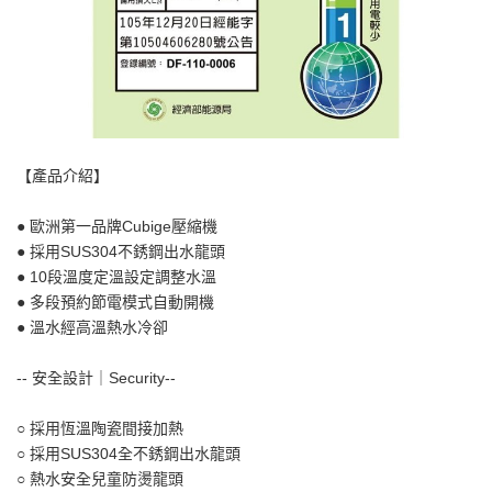
【產品介紹】
● 歐洲第一品牌Cubige壓縮機
● 採用SUS304不銹鋼出水龍頭
● 10段溫度定溫設定調整水溫
● 多段預約節電模式自動開機
● 溫水經高溫熱水冷卻
-- 安全設計｜Security--
○ 採用恆溫陶瓷間接加熱
○ 採用SUS304全不銹鋼出水龍頭
○ 熱水安全兒童防燙龍頭