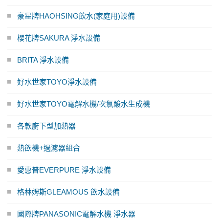
豪星牌HAOHSING飲水(家庭用)設備
櫻花牌SAKURA 淨水設備
BRITA 淨水設備
好水世家TOYO淨水設備
好水世家TOYO電解水機/次氯酸水生成機
各款廚下型加熱器
熱飲機+過濾器組合
愛惠普EVERPURE 淨水設備
格林姆斯GLEAMOUS 飲水設備
國際牌PANASONIC電解水機 淨水器