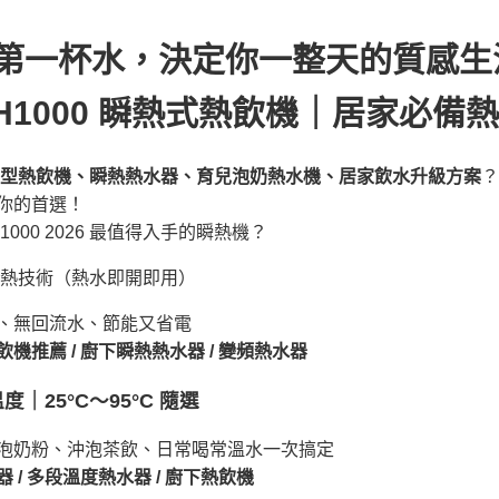
第一杯水，決定你一整天的質感
 IH1000 瞬熱式熱飲機｜居家必備
型熱飲機、瞬熱熱水器、育兒泡奶熱水機、居家飲水升級方案
？
你的首選！
H1000 2026 最值得入手的瞬熱機？
瞬熱技術（熱水即開即用）
、無回流水、節能又省電
機推薦 / 廚下瞬熱熱水器 / 變頻熱水器
度｜25°C〜95°C 隨選
泡奶粉、沖泡茶飲、日常喝常溫水一次搞定
 / 多段溫度熱水器 / 廚下熱飲機