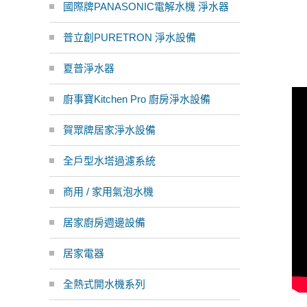
國際牌PANASONIC電解水機 淨水器
普立創PURETRON 淨水設備
夏普淨水器
廚事寶Kitchen Pro 廚房淨水設備
賀眾牌居家淨水設備
全戶型水塔過濾系統
商用 / 家用氣泡水機
居家廚房週邊設備
居家電器
全熱式開水機系列