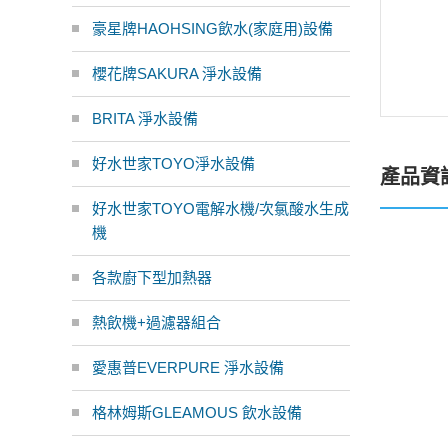
豪星牌HAOHSING飲水(家庭用)設備
櫻花牌SAKURA 淨水設備
BRITA 淨水設備
好水世家TOYO淨水設備
產品資
好水世家TOYO電解水機/次氯酸水生成
機
各款廚下型加熱器
熱飲機+過濾器組合
愛惠普EVERPURE 淨水設備
格林姆斯GLEAMOUS 飲水設備