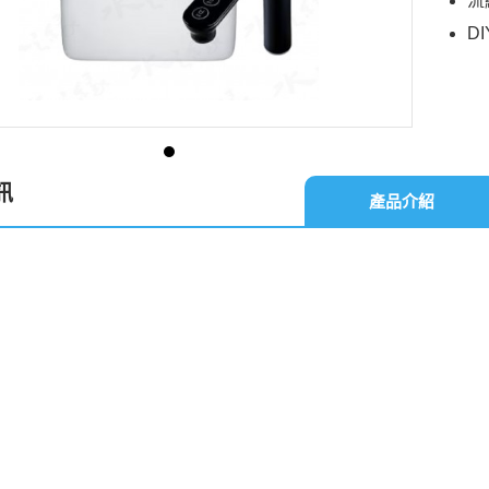
流
D
訊
產品介紹