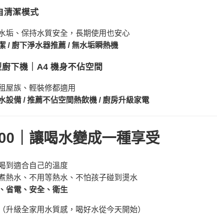
 自清潔模式
水垢、保持水質安全，長期使用也安心
 / 廚下淨水器推薦 / 無水垢瞬熱機
廚下機｜A4 機身不佔空間
租屋族、輕裝修都適用
設備 / 推薦不佔空間熱飲機 / 廚房升級家電
1000｜讓喝水變成一種享受
喝到適合自己的溫度
煮熱水、不用等熱水、不怕孩子碰到燙水
、省電、安全、衛生
（升級全家用水質感，喝好水從今天開始）