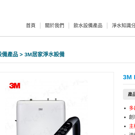
首頁
關於我們
飲水設備產品
淨水知識
備產品 > 3M居家淨水設備
3M
產
多
創
主