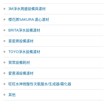
3M淨水周邊設備與濾材
櫻花牌SAKURA 濾心濾材
BRITA淨水設備濾材
豪星牌設備濾材
TOYO淨水設備濾材
賀眾設備耗材
愛惠浦設備濾材
旺旺水神微酸性次氯酸水/生成器/霧化器
其他