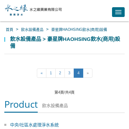
Toggl
navig
>
>
首頁
飲水設備產品
豪星牌HAOHSING飲水(商用)設備
飲水設備產品 > 豪星牌HAOHSING飲水(商用)設
備
«
1
2
3
4
»
第4頁/共4頁
Product
飲水設備產品
中央/社區水處理淨水系統