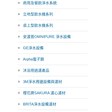
商用及餐飲淨水系統
立地型飲水機系列
桌上型飲水機系列
安濾普OMNIPURE 淨水設備
GE淨水設備
Arpha電子鎖
沐浴用過濾產品
3M淨水周邊設備與濾材
櫻花牌SAKURA 濾心濾材
BRITA淨水設備濾材