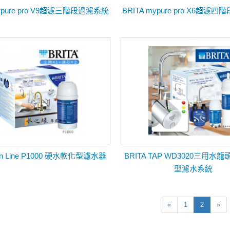
mypure pro V9超濾三階段過濾系統
BRITA mypure pro X6超濾
On Line P1000 硬水軟化型濾水器
BRITA TAP WD3020三用水
型濾水系統
«
1
2
»