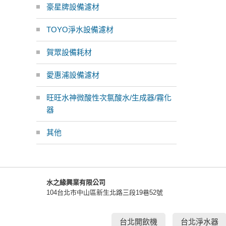
豪星牌設備濾材
TOYO淨水設備濾材
賀眾設備耗材
愛惠浦設備濾材
旺旺水神微酸性次氯酸水/生成器/霧化
器
其他
水之緣興業有限公司
104台北市中山區新生北路三段19巷52號
台北開飲機
台北淨水器