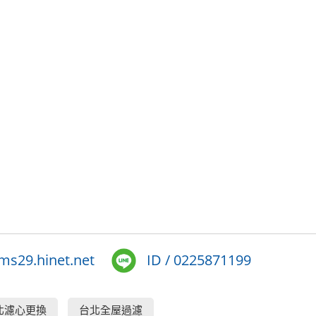
s29.hinet.net
ID / 0225871199
北濾心更換
台北全屋過濾