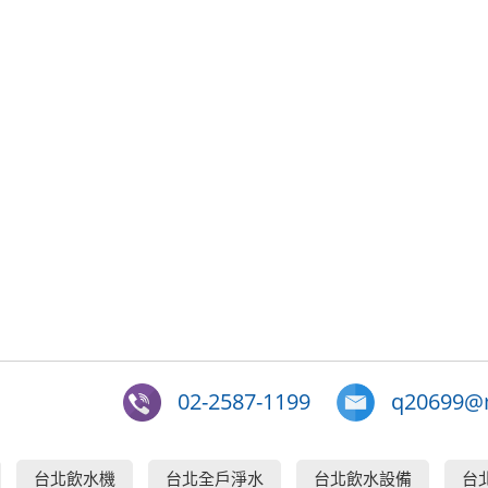
02-2587-1199
q20699@m
台北飲水機
台北全戶淨水
台北飲水設備
台