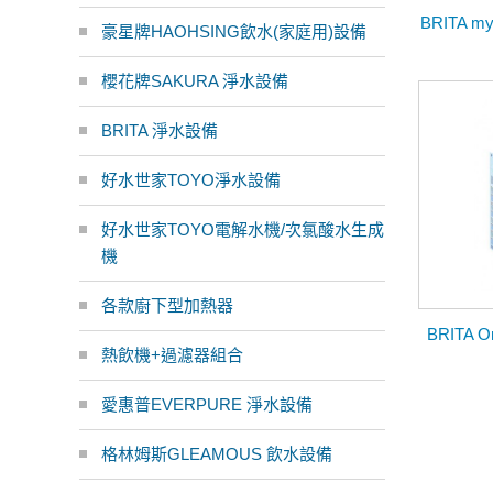
BRITA 
豪星牌HAOHSING飲水(家庭用)設備
櫻花牌SAKURA 淨水設備
BRITA 淨水設備
好水世家TOYO淨水設備
好水世家TOYO電解水機/次氯酸水生成
機
各款廚下型加熱器
BRITA 
熱飲機+過濾器組合
愛惠普EVERPURE 淨水設備
格林姆斯GLEAMOUS 飲水設備