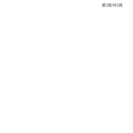
第2頁/共2頁