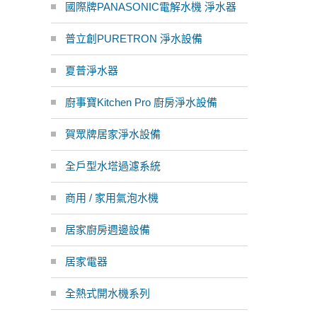
國際牌PANASONIC電解水機 淨水器
普立創PURETRON 淨水設備
夏普淨水器
廚事寶Kitchen Pro 廚房淨水設備
賀眾牌居家淨水設備
全戶型水塔過濾系統
商用 / 家用氣泡水機
居家廚房週邊設備
居家電器
全熱式開水機系列