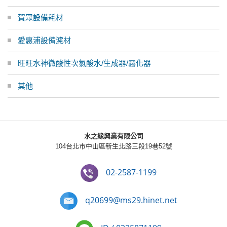
賀眾設備耗材
愛惠浦設備濾材
旺旺水神微酸性次氯酸水/生成器/霧化器
其他
水之緣興業有限公司
104台北市中山區新生北路三段19巷52號
02-2587-1199
q20699@ms29.hinet.net