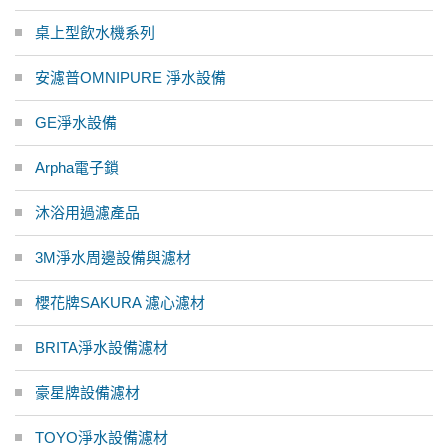
桌上型飲水機系列
安濾普OMNIPURE 淨水設備
GE淨水設備
Arpha電子鎖
沐浴用過濾產品
3M淨水周邊設備與濾材
櫻花牌SAKURA 濾心濾材
BRITA淨水設備濾材
豪星牌設備濾材
TOYO淨水設備濾材