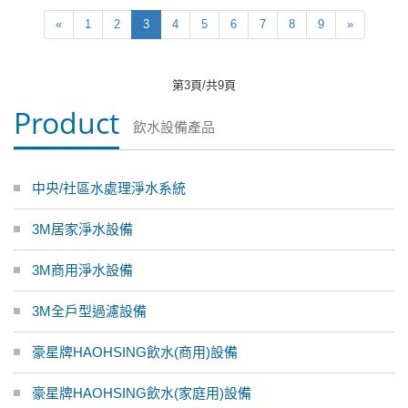
«
1
2
3
4
5
6
7
8
9
»
第3頁/共9頁
Product
飲水設備產品
中央/社區水處理淨水系統
3M居家淨水設備
3M商用淨水設備
3M全戶型過濾設備
豪星牌HAOHSING飲水(商用)設備
豪星牌HAOHSING飲水(家庭用)設備