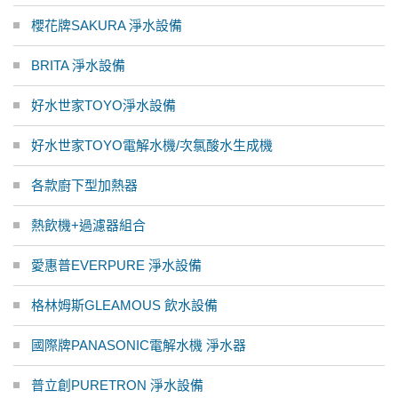
櫻花牌SAKURA 淨水設備
BRITA 淨水設備
好水世家TOYO淨水設備
好水世家TOYO電解水機/次氯酸水生成機
各款廚下型加熱器
熱飲機+過濾器組合
愛惠普EVERPURE 淨水設備
格林姆斯GLEAMOUS 飲水設備
國際牌PANASONIC電解水機 淨水器
普立創PURETRON 淨水設備