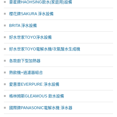
豪星牌HAOHSING飲水(家庭用)設備
櫻花牌SAKURA 淨水設備
BRITA 淨水設備
好水世家TOYO淨水設備
好水世家TOYO電解水機/次氯酸水生成機
各款廚下型加熱器
熱飲機+過濾器組合
愛惠普EVERPURE 淨水設備
格林姆斯GLEAMOUS 飲水設備
國際牌PANASONIC電解水機 淨水器