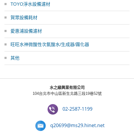
TOYO淨水設備濾材
賀眾設備耗材
愛惠浦設備濾材
旺旺水神微酸性次氯酸水/生成器/霧化器
其他
水之緣興業有限公司
104台北市中山區新生北路三段19巷52號
02-2587-1199
q20699@ms29.hinet.net