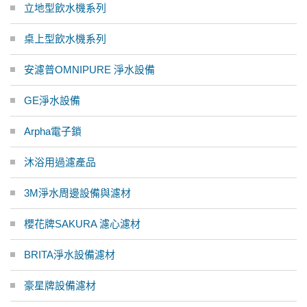
立地型飲水機系列
桌上型飲水機系列
安濾普OMNIPURE 淨水設備
GE淨水設備
Arpha電子鎖
沐浴用過濾產品
3M淨水周邊設備與濾材
櫻花牌SAKURA 濾心濾材
BRITA淨水設備濾材
豪星牌設備濾材