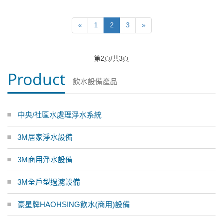
«
1
2
3
»
第2頁/共3頁
Product
飲水設備產品
中央/社區水處理淨水系統
3M居家淨水設備
3M商用淨水設備
3M全戶型過濾設備
豪星牌HAOHSING飲水(商用)設備