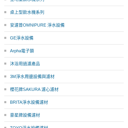
桌上型飲水機系列
安濾普OMNIPURE 淨水設備
GE淨水設備
Arpha電子鎖
沐浴用過濾產品
3M淨水周邊設備與濾材
櫻花牌SAKURA 濾心濾材
BRITA淨水設備濾材
豪星牌設備濾材
TOYO淨水設備濾材