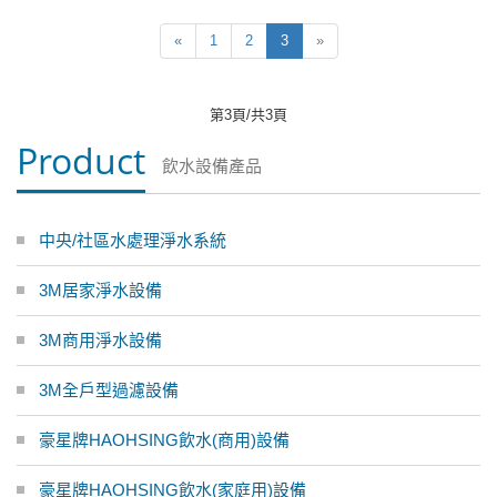
«
1
2
3
»
第3頁/共3頁
Product
飲水設備產品
中央/社區水處理淨水系統
3M居家淨水設備
3M商用淨水設備
3M全戶型過濾設備
豪星牌HAOHSING飲水(商用)設備
豪星牌HAOHSING飲水(家庭用)設備