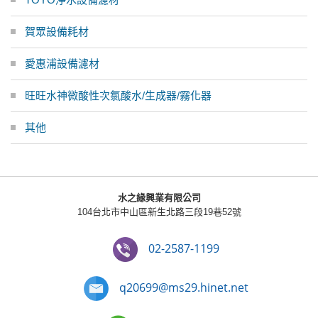
賀眾設備耗材
愛惠浦設備濾材
旺旺水神微酸性次氯酸水/生成器/霧化器
其他
水之緣興業有限公司
104台北市中山區新生北路三段19巷52號
02-2587-1199
q20699@ms29.hinet.net