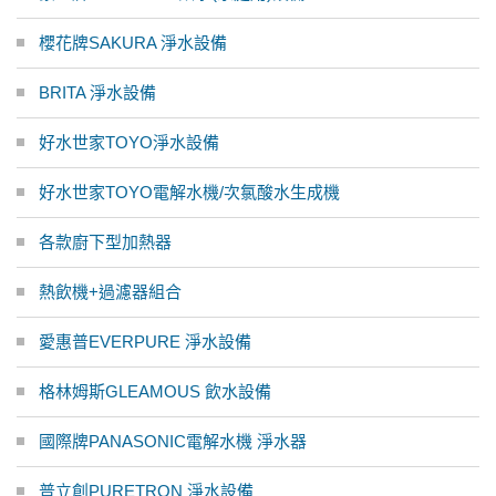
櫻花牌SAKURA 淨水設備
BRITA 淨水設備
好水世家TOYO淨水設備
好水世家TOYO電解水機/次氯酸水生成機
各款廚下型加熱器
熱飲機+過濾器組合
愛惠普EVERPURE 淨水設備
格林姆斯GLEAMOUS 飲水設備
國際牌PANASONIC電解水機 淨水器
普立創PURETRON 淨水設備