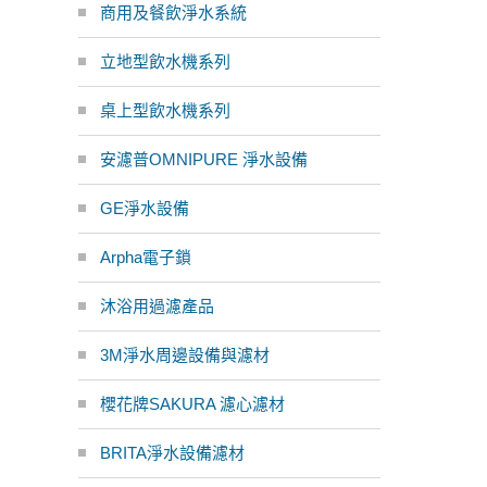
商用及餐飲淨水系統
立地型飲水機系列
桌上型飲水機系列
安濾普OMNIPURE 淨水設備
GE淨水設備
Arpha電子鎖
沐浴用過濾產品
3M淨水周邊設備與濾材
櫻花牌SAKURA 濾心濾材
BRITA淨水設備濾材