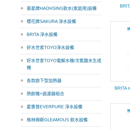
BRIT
豪星牌HAOHSING飲水(家庭用)設備
櫻花牌SAKURA 淨水設備
BRITA 淨水設備
好水世家TOYO淨水設備
好水世家TOYO電解水機/次氯酸水生成
機
各款廚下型加熱器
BRITA
熱飲機+過濾器組合
愛惠普EVERPURE 淨水設備
格林姆斯GLEAMOUS 飲水設備