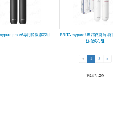
 mypure pro V6專用替換濾芯組
BRITA mypure U5 超微濾菌
替換濾心組
«
1
2
»
第1頁/共2頁