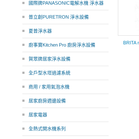
國際牌PANASONIC電解水機 淨水器
普立創PURETRON 淨水設備
夏普淨水器
BRITA
廚事寶Kitchen Pro 廚房淨水設備
賀眾牌居家淨水設備
全戶型水塔過濾系統
商用 / 家用氣泡水機
居家廚房週邊設備
居家電器
全熱式開水機系列