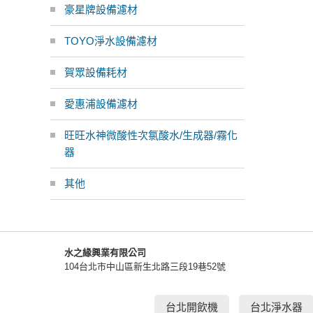
豪星牌設備濾材
TOYO淨水設備濾材
賀眾設備耗材
愛惠浦設備濾材
旺旺水神微酸性次氯酸水/生成器/霧化
器
其他
水之緣興業有限公司
104台北市中山區新生北路三段19巷52號
台北開飲機
台北淨水器