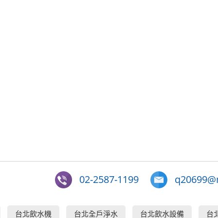
02-2587-1199
q20699@m
台北飲水機
台北全戶淨水
台北飲水設備
台