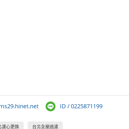
s29.hinet.net
ID / 0225871199
北濾心更換
台北全屋過濾