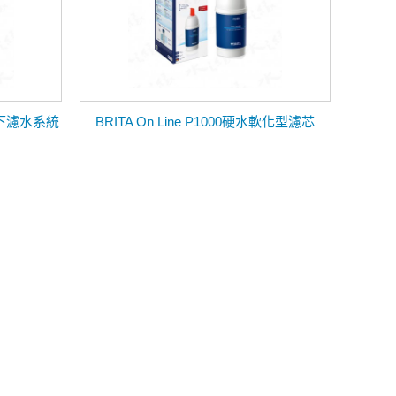
 櫥下濾水系統
BRITA On Line P1000硬水軟化型濾芯