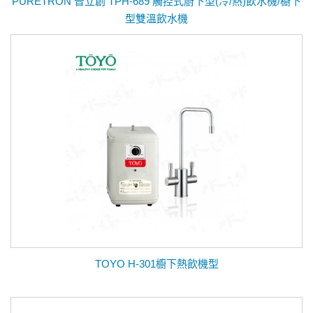
PURETRON 普立創 TPH-689 觸控式廚下型(冷/熱)飲水機/櫥下
型雙溫飲水機
TOYO H-301櫥下熱飲機型