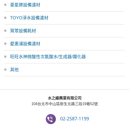
豪星牌設備濾材
TOYO淨水設備濾材
賀眾設備耗材
愛惠浦設備濾材
旺旺水神微酸性次氯酸水/生成器/霧化器
其他
水之緣興業有限公司
104台北市中山區新生北路三段19巷52號
02-2587-1199