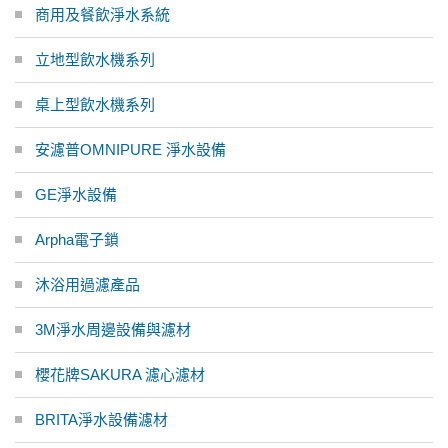
商用及餐飲淨水系統
立地型飲水機系列
桌上型飲水機系列
安濾普OMNIPURE 淨水設備
GE淨水設備
Arpha電子鎖
沐浴用過濾產品
3M淨水周邊設備與濾材
櫻花牌SAKURA 濾心濾材
BRITA淨水設備濾材